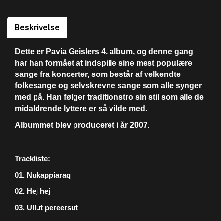
Beskrivelse
Dette er Pavia Geislers 4. album, og denne gang
har han formået at indspille sine mest populære
sange fra koncerter, som består af velkendte
folkesange og selvskrevne sange som alle synger
med på. Han følger traditionstro sin stil som alle de
midaldrende lyttere er så vilde med.
Albummet blev produceret i år 2007.
Trackliste:
01. Nukappiaraq
02. Hej hej
03. Ullut pereersut