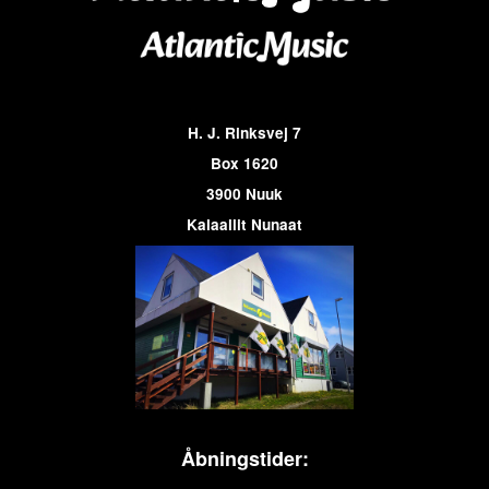
H. J. Rinksvej 7
Box 1620
3900 Nuuk
Kalaallit Nunaat
Åbningstider: