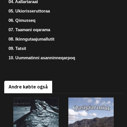
04. Aallartaraat
05. Ukiorisseruttoraa
06. Qimusseq
07. Taamani oqarama
08. Ikinngutaajumallutit
09. Tatsit
10. Uummatinni asanninneqarpoq
Andre købte også