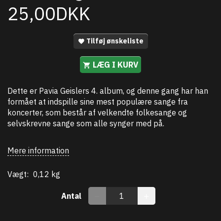
25,00DKK
Tilføj ønskeliste
LÆG I KURV
Dette er Pavia Geislers 4. album, og denne gang har han
formået at indspille sine mest populære sange fra
koncerter, som består af velkendte folkesange og
selvskrevne sange som alle synger med på.
Mere information
Vægt:
0,12 kg
Antal