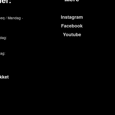
Instagram
eq / Mandag -
Facebook
Youtube
edag:
dag:
kket