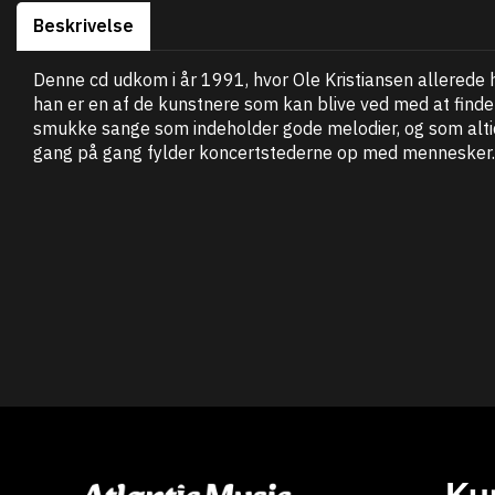
Beskrivelse
Denne cd udkom i år 1991, hvor Ole Kristiansen allerede h
han er en af de kunstnere som kan blive ved med at fin
smukke sange som indeholder gode melodier, og som altid
gang på gang fylder koncertstederne op med mennesker. E
Ku