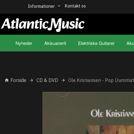
Kontakt os
Informationer
Nyheder
Akisuanerit
Elektriske Guitarer
Aku
Forside
CD & DVD
Ole Kristiansen - Pop Uumma