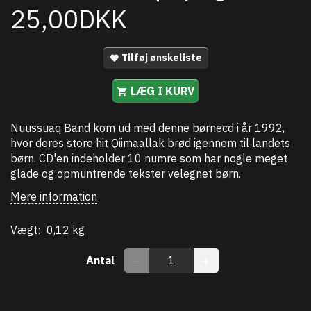
25,00DKK
Tilføj ønskeliste
LÆG I KURV
Nuussuaq Band kom ud med denne børnecd i år 1992,
hvor deres store hit Qiimaallak brød igennem til landets
børn. CD'en indeholder 10 numre som har nogle meget
glade og opmuntrende tekster velegnet børn.
Mere information
Vægt:
0,12 kg
Antal