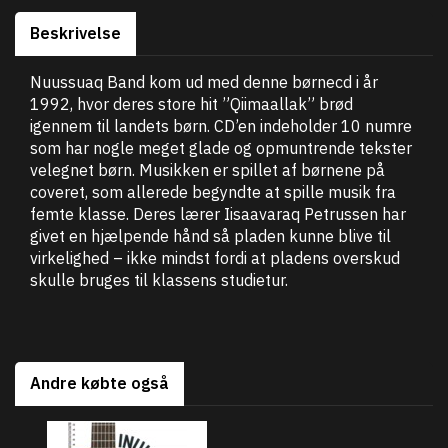
Beskrivelse
Nuussuaq Band kom ud med denne børnecd i år
1992, hvor deres store hit ”Qiimaallak” brød
igennem til landets børn. CD’en indeholder 10 numre
som har nogle meget glade og opmuntrende tekster
velegnet børn. Musikken er spillet af børnene på
coveret, som allerede begyndte at spille musik fra
femte klasse. Deres lærer Iisaavaraq Petrussen har
givet en hjælpende hånd så pladen kunne blive til
virkelighed – ikke mindst fordi at pladens overskud
skulle bruges til klassens studietur.
Andre købte også