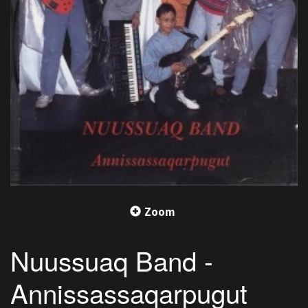
Zoom
Nuussuaq Band -
Annissassaqarpugut