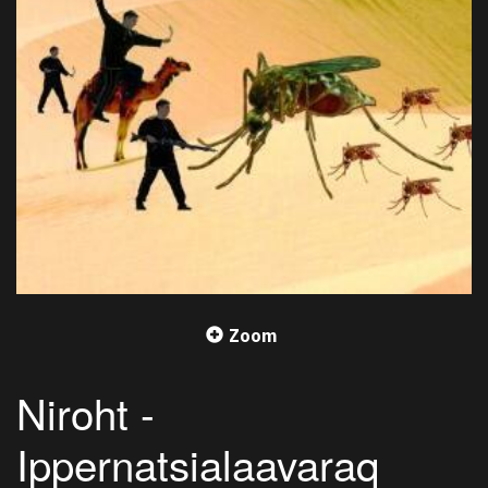
Zoom
Niroht -
Ippernatsialaavaraq