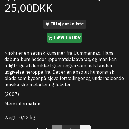
25,00DKK
Tilføj ønskeliste
LÆG I KURV
Niroht er en satirisk kunstner fra Uummannaq. Hans
debutalbum hedder Ippernatsialaavaraq, og man kan
roligt sige at den ikke ligner nogen som helst anden
udgivelse heroppe fra. Det er en absolut humoristisk
plade som byder på sjove fortællinger og underholdende
musikalske melodier og tekster.
(2007)
Mere information
Vægt:
0,12 kg