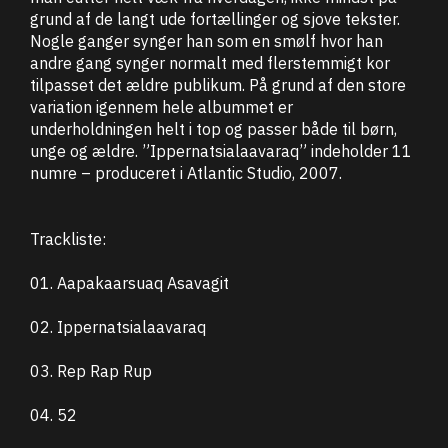
grund af de langt ude fortællinger og sjove tekster.
Nogle ganger synger han som en smølf hvor han
andre gang synger normalt med flerstemmigt kor
tilpasset det ældre publikum. På grund af den store
variation igennem hele albummet er
underholdningen helt i top og passer både til børn,
unge og ældre. ”Ippernatsialaavaraq” indeholder 11
numre – produceret i Atlantic Studio, 2007.
Trackliste:
01. Aapakaarsuaq Asavagit
02. Ippernatsialaavaraq
03. Rep Rap Rup
04. 52