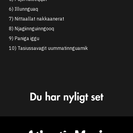
6) Illunnguaq
7) Nittaallat nakkaanerat
8) Njagiinnguinngooq
9) Paniga iggu
10) Tasiussavagit uummatinnguamik