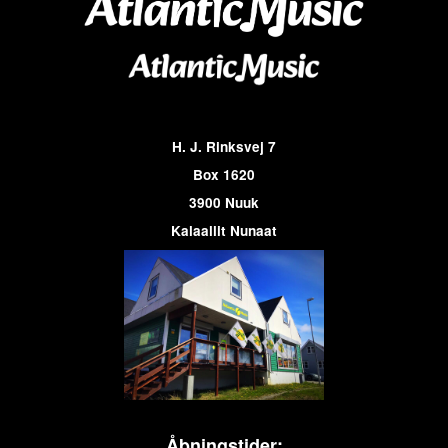
H. J. Rinksvej 7
Box 1620
3900 Nuuk
Kalaallit Nunaat
Åbningstider: