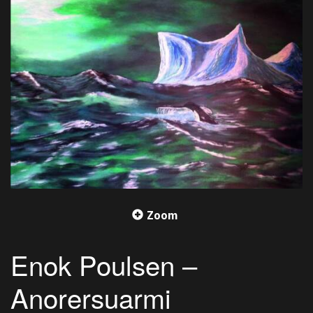
Zoom
Enok Poulsen –
Anorersuarmi