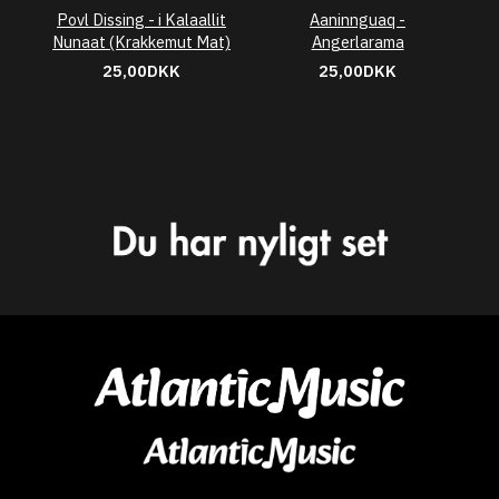
Povl Dissing - i Kalaallit
Aaninnguaq -
Nunaat (Krakkemut Mat)
Angerlarama
25,00DKK
25,00DKK