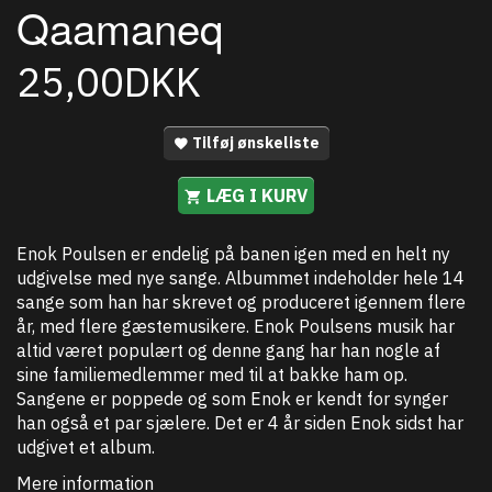
Qaamaneq
25,00DKK
Tilføj ønskeliste
LÆG I KURV
Enok Poulsen er endelig på banen igen med en helt ny
udgivelse med nye sange. Albummet indeholder hele 14
sange som han har skrevet og produceret igennem flere
år, med flere gæstemusikere. Enok Poulsens musik har
altid været populært og denne gang har han nogle af
sine familiemedlemmer med til at bakke ham op.
Sangene er poppede og som Enok er kendt for synger
han også et par sjælere. Det er 4 år siden Enok sidst har
udgivet et album.
Mere information