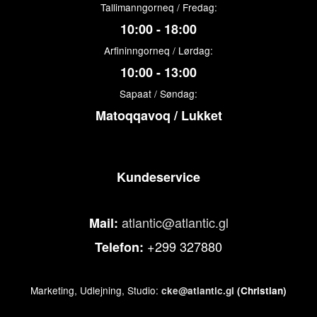
Tallimanngorneq / Fredag:
10:00 - 18:00
Arfininngorneq / Lørdag:
10:00 - 13:00
Sapaat / Søndag:
Matoqqavoq / Lukket
Kundeservice
atlantic@atlantic.gl
Mail:
+299 327880
Telefon:
Marketing, Udlejning, Studio:
cke@atlantic.gl
(Christian)