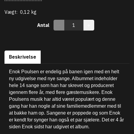
Vægt:
0,12 kg
Antal
Beskrivelse
Enok Poulsen er endelig på banen igen med en helt
ny udgivelse med nye sange. Albummet indeholder
hele 14 sange som han har skrevet og produceret
igennem flere år, med flere gæstemusikere. Enok
Poulsens musik har altid været populært og denne
gang har han nogle af sine familiemedlemmer med til
at bakke ham op. Sangene er poppede og som Enok
er kendt for synger han også et par sjælere. Det er 4 år
siden Enok sidst har udgivet et album.