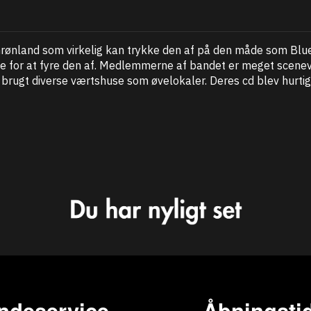
i Grønland som virkelig kan trykke den af på den måde som Blu
 for at fyre den af. Medlemmerne af bandet er meget sceneva
 brugt diverse værtshuse som øvelokaler. Deres cd blev hurtig
ndeservice
Åbningstid