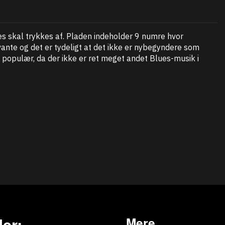
es skal trykkes af. Pladen indeholder 9 numre hvor
nte og det er tydeligt at det ikke er nybegyndere som
 populær, da der ikke er ret meget andet Blues-musik i
er:
Mere