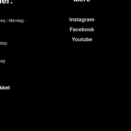
Instagram
eq / Mandag -
Facebook
Youtube
edag:
dag:
kket