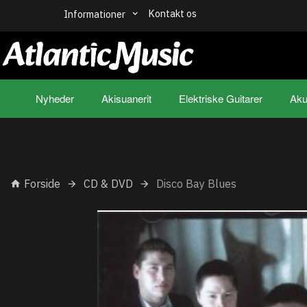
Kontakt os
Informationer
Nyheder
Akisuanerit
Elektriske Guitarer
Aku
Forside
CD & DVD
Disco Bay Blues