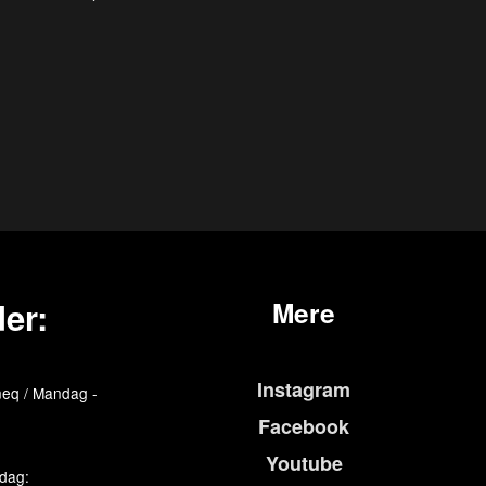
er:
Mere
Instagram
eq / Mandag -
Facebook
Youtube
edag: