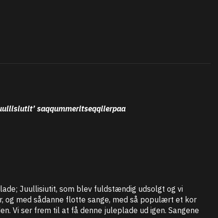
ullisiutit’ saqqummeritseqqilerpaa
de; Juullisiutit, som blev fuldstændig udsolgt og vi
or, og med sådanne flotte sange, med så populært et kor
. Vi ser frem til at få denne juleplade ud igen. Sangene