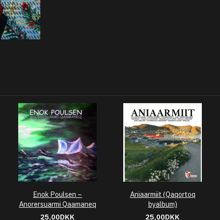
Enok Poulsen –
Aniaarmiit (Qaqortoq
Anorersuarmi Qaamaneq
byalbum)
25,00DKK
25,00DKK