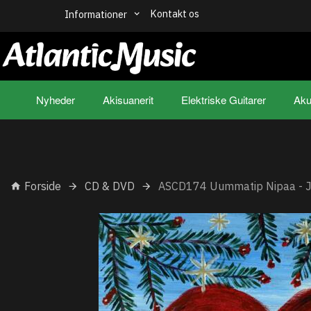
Kontakt os
Informationer
Nyheder
Akisuanerit
Elektriske Guitarer
Aku
Forside
CD & DVD
ASCD174 Uummatip Nipaa - Juu