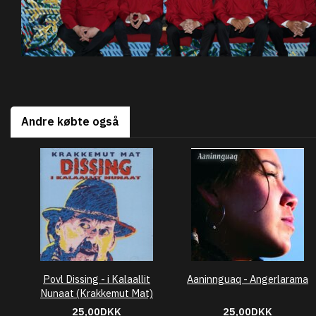
Andre købte også
Povl Dissing - i Kalaallit
Aaninnguaq - Angerlarama
Nunaat (Krakkemut Mat)
25,00DKK
25,00DKK