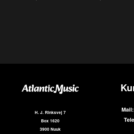
Ku
Mail:
H. J. Rinksvej 7
Tel
Box 1620
3900 Nuuk