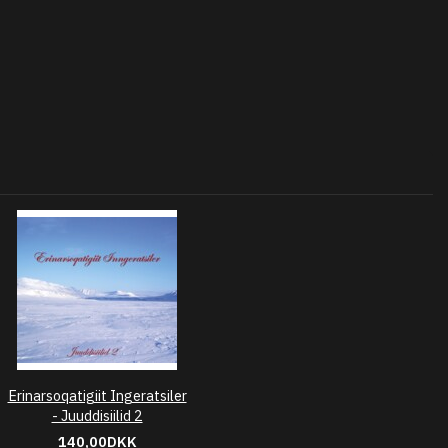
Erinarsoqatigiit Ingeratsiler
- Juuddisiilid 2
140,00DKK