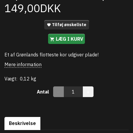
149,00DKK
Tilføj ønskeliste
LÆG I KURV
Et af Grønlands flotteste kor udgiver plade!
Mere information
Vægt:
0,12 kg
Antal
Beskrivelse