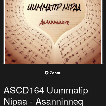
Zoom
ASCD164 Uummatip
Nipaa - Asanninneq