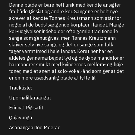
Denne plade er bare helt unik med kendte ansigter
fra både Qissiat og andre kor. Sangene er helt nye
skrevet af kendte Tønnes Kreutzmann som står for
nogle af de bedstsælgende korplaer i landet. Mange
kor-udgivelser indeholder ofte gamle traditionelle
sange som genudgives, men Tønnes Kreutzmann
skriver selv nye sange og det er sange som folk
tager varmt imod i hele landet. Koret her har en
aldeles gennemarbejdet lyd og de dybe mandetoner
harmonerer smukt med kvindernes mellem- og høje
toner, med et snert af solo-vokal-ånd som gør at det
er en mere usædvanlig plade at lytte til.
Trackliste:
Upernalillaraangat
Erinnat Pigisatit
Qujavunga
Asanangaartoq Meeraq