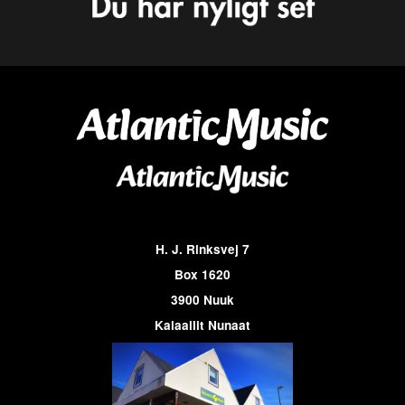
H. J. Rinksvej 7
Box 1620
3900 Nuuk
Kalaallit Nunaat