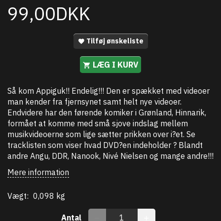
99,00DKK
Tilføj ønskeliste
LÆG I KURV
Så kom Appiguk!! Endelig!!! Den er spækket med videoer
man kender fra fjernsynet samt helt nye videoer.
Endvidere har den førende komiker i Grønland, Hinnarik,
formået at komme med små sjove indslag mellem
musikvideoerne som lige sætter prikken over i?et. Se
tracklisten som viser hvad DVD?en indeholder ? Blandt
andre Angu, DDR, Nanook, Nivé Nielsen og mange andre!!!
Mere information
Vægt:
0,098 kg
Antal