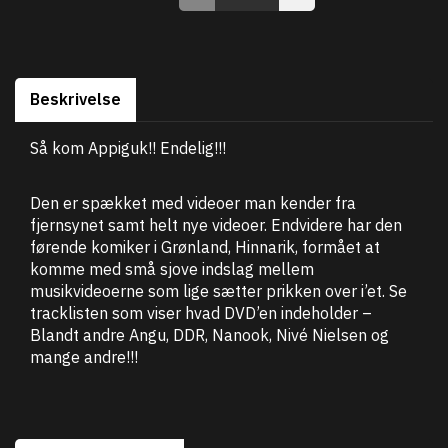
Beskrivelse
Så kom Appiguk!! Endelig!!!
Den er spækket med videoer man kender fra
fjernsynet samt helt nye videoer. Endvidere har den
førende komiker i Grønland, Hinnarik, formået at
komme med små sjove indslag mellem
musikvideoerne som lige sætter prikken over i’et. Se
tracklisten som viser hvad DVD’en indeholder –
Blandt andre Angu, DDR, Nanook, Nivé Nielsen og
mange andre!!!