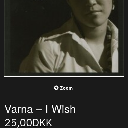
Zoom
Varna – I Wish
25,00DKK