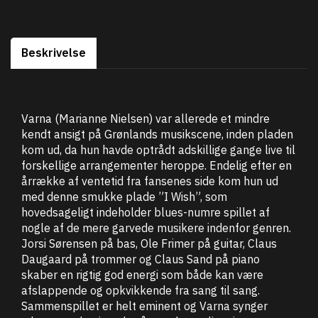
Beskrivelse
Varna (Marianne Nielsen) var allerede et mindre
kendt ansigt på Grønlands musikscene, inden pladen
kom ud, da hun havde optrådt adskillige gange live til
forskellige arrangementer heroppe. Endelig efter en
årrække af ventetid fra fansenes side kom hun ud
med denne smukke plade ”I Wish”, som
hovedsageligt indeholder blues-numre spillet af
nogle af de mere garvede musikere indenfor genren.
Jorsi Sørensen på bas, Ole Frimer på guitar, Claus
Daugaard på trommer og Claus Sand på piano
skaber en rigtig god energi som både kan være
afslappende og opkvikkende fra sang til sang.
Sammenspillet er helt eminent og Varna synger