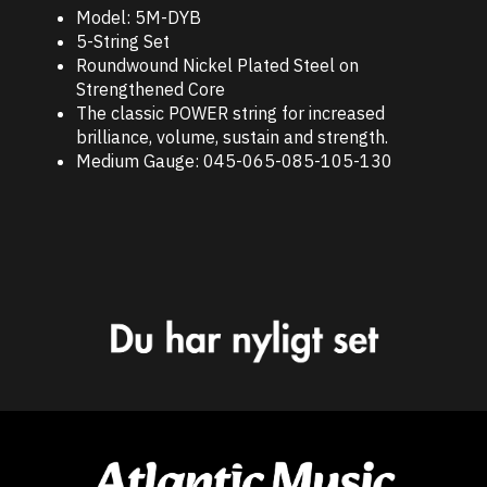
Model: 5M-DYB
5-String Set
Roundwound Nickel Plated Steel on
Strengthened Core
The classic POWER string for increased
brilliance, volume, sustain and strength.
Medium Gauge: 045-065-085-105-130