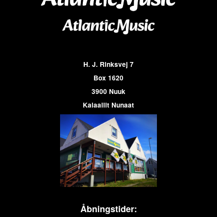
H. J. Rinksvej 7
Box 1620
3900 Nuuk
Kalaallit Nunaat
Åbningstider: