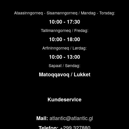
Ataasinngorneq - Sisamanngorneq / Mandag - Torsdag:
10:00 - 17:30
Tallimanngorneq / Fredag:
10:00 - 18:00
Arfininngorneq / Lørdag:
10:00 - 13:00
Sapaat / Søndag:
Matoqqavoq / Lukket
Kundeservice
atlantic@atlantic.gl
Mail:
+299 327880
Telefon: