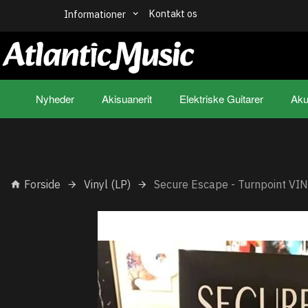
Kontakt os
Informationer
Nyheder
Akisuanerit
Elektriske Guitarer
Aku
Forside
Vinyl (LP)
Secure Escape - Turnpoint VI