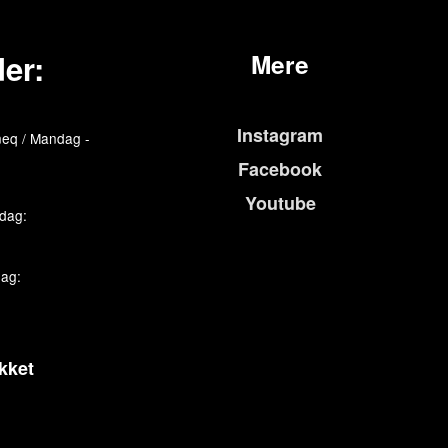
er:
Mere
Instagram
eq / Mandag -
Facebook
Youtube
edag:
dag:
kket