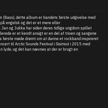
n (Bass), dette album er bandets første udgivelse med
 på engelsk og det er et mere eller
Jan og Jukka har siden deres tidlige ungdom spillet
erede er et kendt ansigt er en del af trioen og sangene
es første møde drømt om at danne et rockband inspireret
cert til Arctic Sounds Festival i Sisimiut i 2015 med
 lyde, og det kan nævnes at der er brugt en