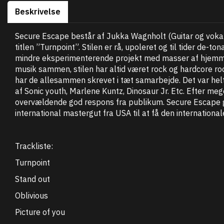
Beskrivelse
Secure Escape består af Jukka Wagnholt (Guitar og voka
titlen ”Turnpoint”. Stilen er rå, upoleret og til tider de
mindre eksperimenterende projekt med masser af hjemmela
musik sammen, stilen har altid været rock og hardcore roc
har de allesammen skrevet i tæt samarbejde. Det var hel
af Sonic youth, Marlene Kuntz, Dinosaur Jr. Etc. Efter meg
overvældende god respons fra publikum. Secure Escape gi
international mastergut fra USA til at få den internationa
Trackliste:
Turnpoint
Stand out
Oblivious
Picture of you