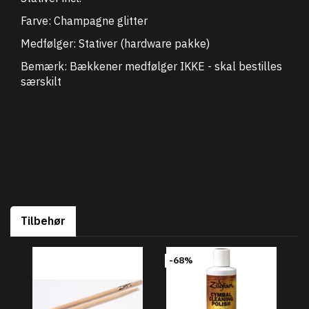
Farve: Champagne glitter
Medfølger: Stativer (hardware pakke)
Bemærk: Bækkener medfølger IKKE - skal bestilles
særskilt
Tilbehør
-68%