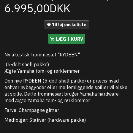
6.995,00DKK
Tilføj ønskeliste
LÆG I KURV
Ny akustisk trommesæt "RYDEEN"
(5-delt shell pakke)
Ægte Yamaha tom- og rørklemmer
Den nye RYDEEN (5-delt shell pakke) er præcis hvad
enhver nybegynder eller mellemliggende spiller vil elske
at spille. Dette trommesæt bruger Yamaha hardware
med ægte Yamaha tom- og rørklemmer.
Farve: Champagne glitter
Medfølger: Stativer (hardware pakke)