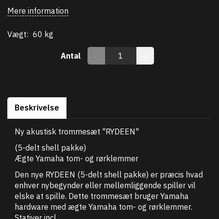
Mere information
Vægt:
60 kg
Antal
Beskrivelse
Ny akustisk trommesæt "RYDEEN"
(5-delt shell pakke)
Ægte Yamaha tom- og rørklemmer
Den nye RYDEEN (5-delt shell pakke) er præcis hvad
enhver nybegynder eller mellemliggende spiller vil
elske at spille. Dette trommesæt bruger Yamaha
hardware med ægte Yamaha tom- og rørklemmer.
Stativer incl.