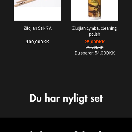
Zildjian Stik 7A
Zildjian cymbal cleaning
polish
100,00DKK
25,00DKK
79,00DKK
Du sparer:
54,00DKK