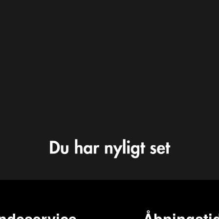
ndeservice
Åbningstid