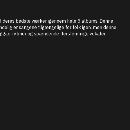
 af deres bedste værker igennem hele 5 albums. Denne
ndelig er sangene tilgængelige for folk igen, men denne
s reggae-rytmer og spændende flerstemmige vokaler.