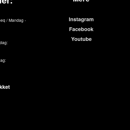
Instagram
eq / Mandag -
Facebook
Youtube
edag:
dag:
kket