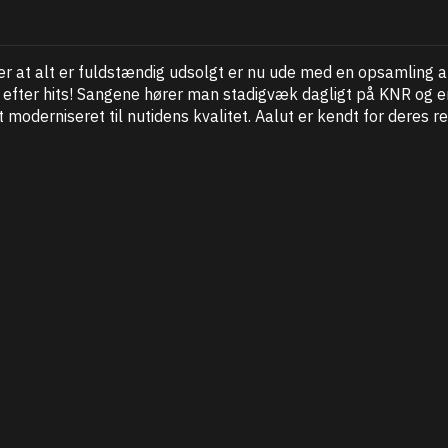
er at alt er fuldstændig udsolgt er nu ude med en opsamling
 efter hits! Sangene hører man stadigvæk dagligt på KNR og e
t moderniseret til nutidens kvalitet. Aalut er kendt for dere