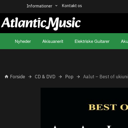
Kontakt os
Informationer
Nyheder
Akisuanerit
Elektriske Guitarer
Aku
Forside
CD & DVD
Pop
Aalut – Best of ukiuni