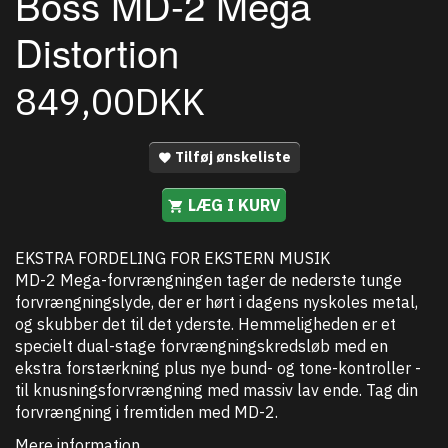
Boss MD-2 Mega
Distortion
849,00DKK
Tilføj ønskeliste
LÆG I KURV
EKSTRA FORDELING FOR EKSTERN MUSIK
MD-2 Mega-forvrængningen tager de nederste tunge
forvrængningslyde, der er hørt i dagens nyskoles metal,
og skubber det til det yderste. Hemmeligheden er et
specielt dual-stage forvrængningskredsløb med en
ekstra forstærkning plus nye bund- og tone-kontroller -
til knusningsforvrængning med massiv lav ende. Tag din
forvrængning i fremtiden med MD-2.
Mere information