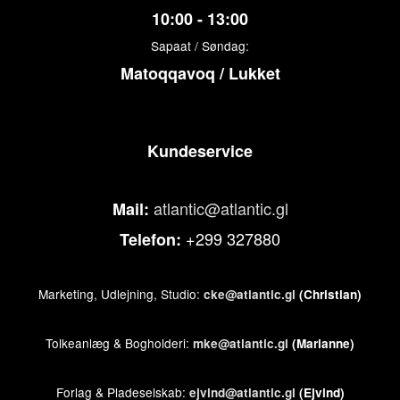
10:00 - 13:00
Sapaat / Søndag:
Matoqqavoq / Lukket
Kundeservice
atlantic@atlantic.gl
Mail:
+299 327880
Telefon:
Marketing, Udlejning, Studio:
cke@atlantic.gl
(Christian)
Tolkeanlæg & Bogholderi:
mke@atlantic.gl
(Marianne)
Forlag & Pladeselskab:
ejvind@atlantic.gl
(Ejvind)