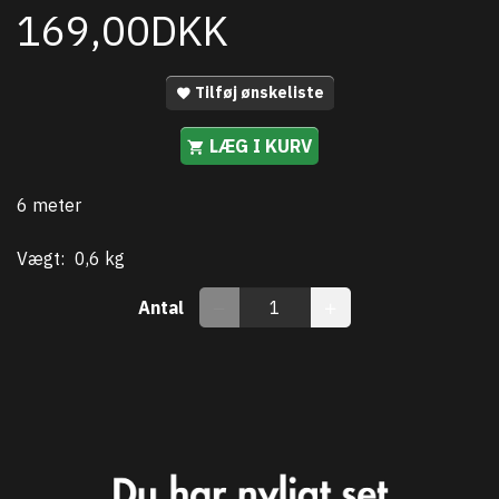
169,00DKK
Tilføj ønskeliste
LÆG I KURV
6 meter
Vægt:
0,6 kg
Antal