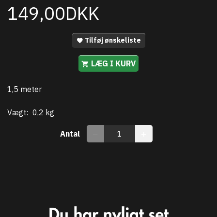
149,00DKK
Tilføj ønskeliste
LÆG I KURV
1,5 meter
Vægt:
0,2 kg
Antal