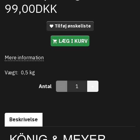
99,00DKK
Tilføj ønskeliste
LÆG I KURV
Mere information
Vægt:
0,5 kg
Antal
Beskrivelse
KÖNIG & MEYER