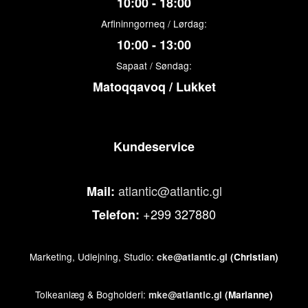
10:00 - 18:00
Arfininngorneq / Lørdag:
10:00 - 13:00
Sapaat / Søndag:
Matoqqavoq / Lukket
Kundeservice
atlantic@atlantic.gl
Mail:
+299 327880
Telefon:
Marketing, Udlejning, Studio:
cke@atlantic.gl
(Christian)
Tolkeanlæg & Bogholderi:
mke@atlantic.gl
(Marianne)