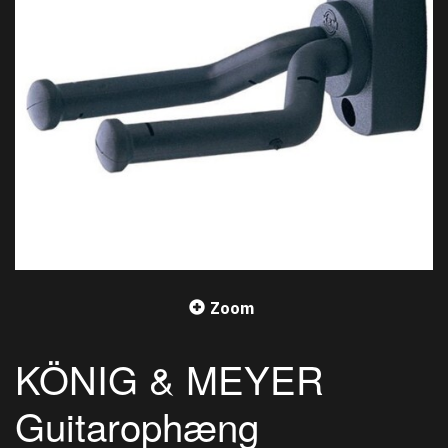
Zoom
KÖNIG & MEYER
Guitarophæng