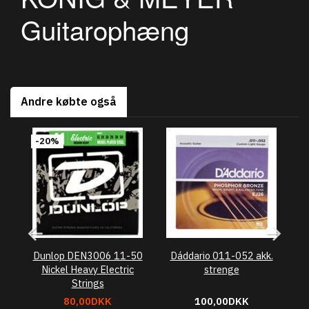
Guitarophæng
Andre købte også
-20%
Dunlop DEN3006 11-50
Dáddario 011-052 akk.
Nickel Heavy Electric
strenge
Strings
80,00DKK
100,00DKK