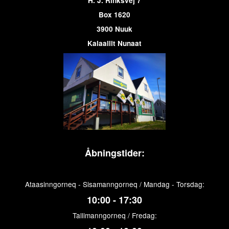
H. J. Rinksvej 7
Box 1620
3900 Nuuk
Kalaallit Nunaat
Åbningstider:
Ataasinngorneq - Sisamanngorneq / Mandag - Torsdag:
10:00 - 17:30
Tallimanngorneq / Fredag: