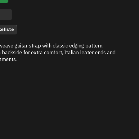
keliste
eave guitar strap with classic edging pattern.
backside for extra comfort, Italian leater ends and
stments.