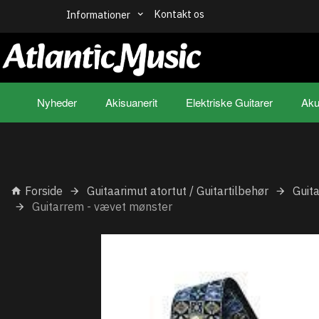
Kontakt os
Informationer
Nyheder
Akisuanerit
Elektriske Guitarer
Aku
Forside
Guitaarimut atortut / Guitartilbehør
Guit
Guitarrem - vævet mønster