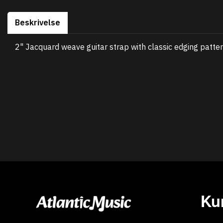
Beskrivelse
2" Jacquard weave guitar strap with classic edging patter
Ku