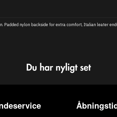
n. Padded nylon backside for extra comfort, Italian leater end
ndeservice
Åbningstid