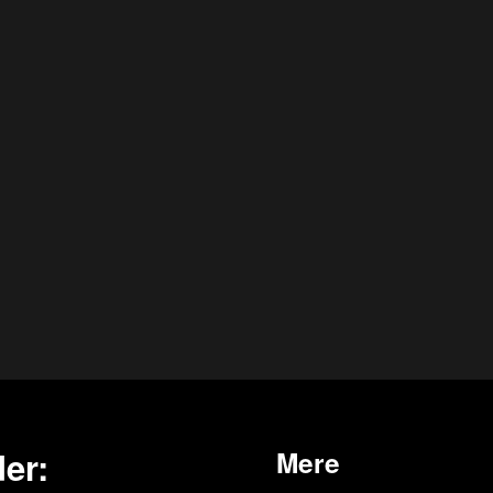
er:
Mere