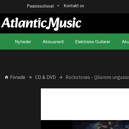
Kontakt os
Paasissutissat
Nyheder
Akisuanerit
Elektriske Guitarer
Aku
Forside
CD & DVD
Rockstones - Qilammi ungasis