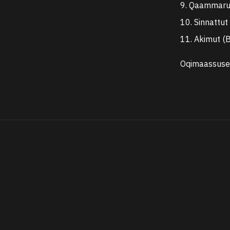
9. Qaammaru
10. Sinnattut
11. Akimut (
Oqimaassuse