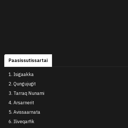
Paasissutissartai
1. Isigaakka
2. Qungujugit
3. Tarraq Nunami
4. Arsarnerit
5. Avissaarnata
6. Iliveqarfik