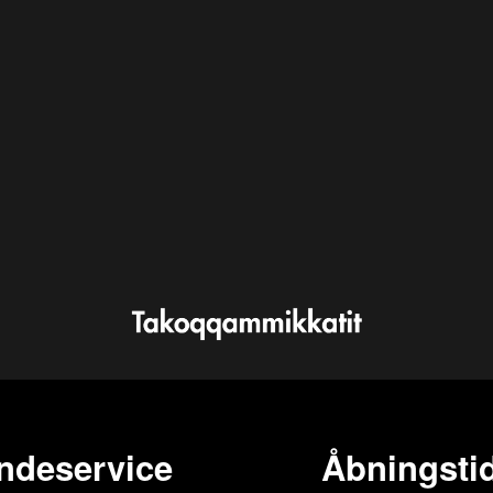
ndeservice
Åbningstid