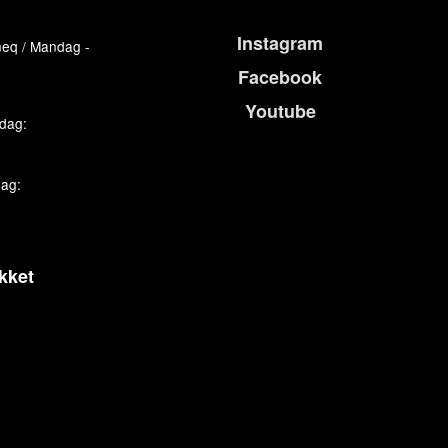
Instagram
eq / Mandag -
Facebook
Youtube
edag:
dag:
kket