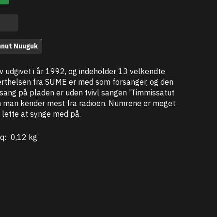
nnut Nuuguk
 udgivet i år 1992, og indeholder 13 velkendte
erthelsen fra SUME er med som forsanger, og den
sang på pladen er uden tvivl sangen 'Timmissatut
om man kender mest fra radioen. Numrene er meget
 lette at synge med på.
q:
0,12 kg