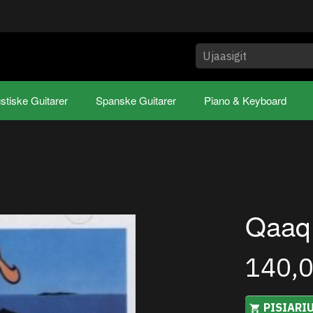
stiske Guitarer
Spanske Guitarer
Piano & Keyboard
Qaaq
140,
PISIARI