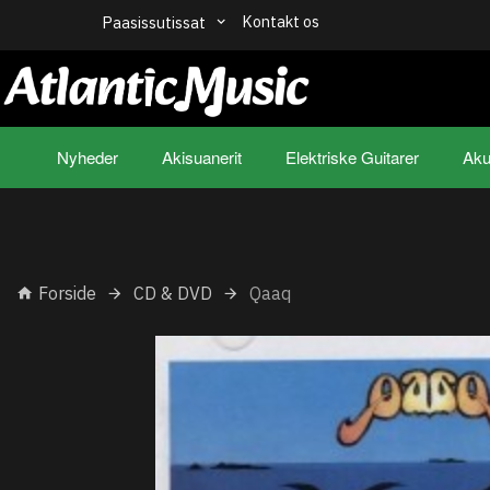
Kontakt os
Paasissutissat
Nyheder
Akisuanerit
Elektriske Guitarer
Aku
Forside
CD & DVD
Qaaq