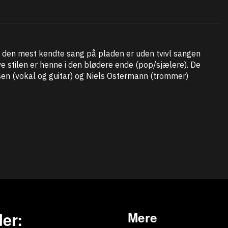
g den mest kendte sang på pladen er uden tvivl sangen
 stilen er henne i den blødere ende (pop/sjælere). De
sen (vokal og guitar) og Niels Ostermann (trommer)
er:
Mere