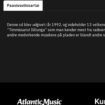
Paasissutissartai
Denne cd blev udgivet i år 1992, og indeholder 13 velke
”Timmissatut Ilillunga” som man kender mest fra radioen
andre medvirkende musikere på pladen er blandt andre st
Ku