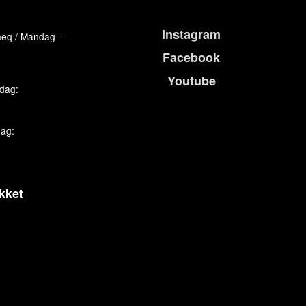
Instagram
eq / Mandag -
Facebook
Youtube
edag:
dag:
kket