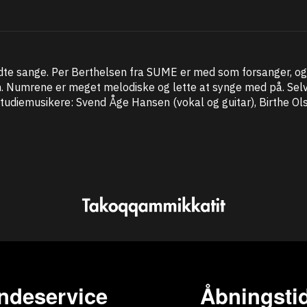
ndte sange. Per Berthelsen fra SUME er med som forsanger, o
. Numrene er meget melodiske og lette at synge med på. Selve
udiemusikere: Svend Åge Hansen (vokal og guitar), Birthe Ol
ndeservice
Åbningstid