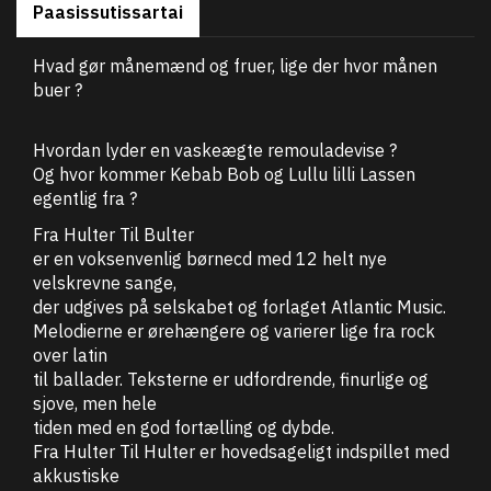
Paasissutissartai
Hvad gør månemænd og fruer, lige der hvor månen
buer ?
Hvordan lyder en vaskeægte remouladevise ?
Og hvor kommer Kebab Bob og Lullu lilli Lassen
egentlig fra ?
Fra Hulter Til Bulter
er en voksenvenlig børnecd med 12 helt nye
velskrevne sange,
der udgives på selskabet og forlaget Atlantic Music.
Melodierne er ørehængere og varierer lige fra rock
over latin
til ballader. Teksterne er udfordrende, finurlige og
sjove, men hele
tiden med en god fortælling og dybde.
Fra Hulter Til Hulter er hovedsageligt indspillet med
akkustiske