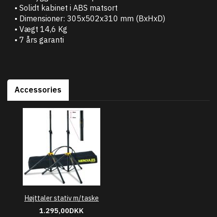
• Solidt kabinet i ABS matsort
• Dimensioner: 305x502x310 mm (BxHxD)
• Vægt 14,6 Kg
• 7 års garanti
Accessories
Højttaler stativ m/taske
1.295,00DKK