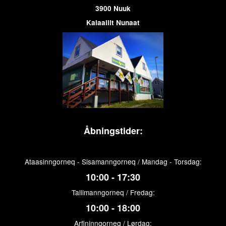
3900 Nuuk
Kalaallit Nunaat
Åbningstider:
Ataasinngorneq - Sisamanngorneq / Mandag - Torsdag:
10:00 - 17:30
Tallimanngorneq / Fredag:
10:00 - 18:00
Arfininngorneq / Lørdag: