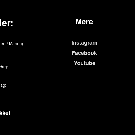
er:
Mere
Instagram
eq / Mandag -
Facebook
Youtube
edag:
dag:
kket