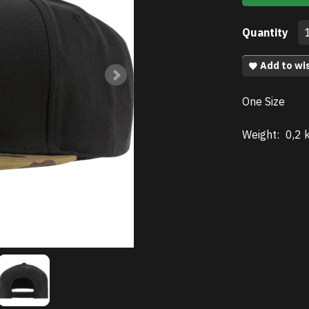
Quantity
Add to wis
One Size
Weight:
0,2 