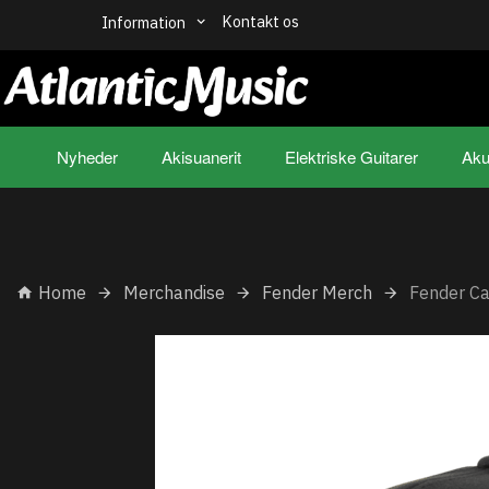
Kontakt os
Information
Nyheder
Akisuanerit
Elektriske Guitarer
Aku
Home
Merchandise
Fender Merch
Fender C