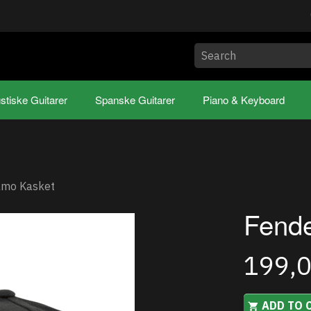
stiske Guitarer
Spanske Guitarer
Piano & Keyboard
amo Kasket
Fend
199,
ADD TO 