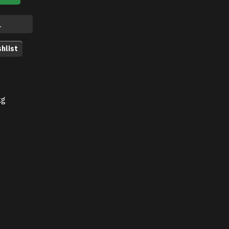
hlist
kg