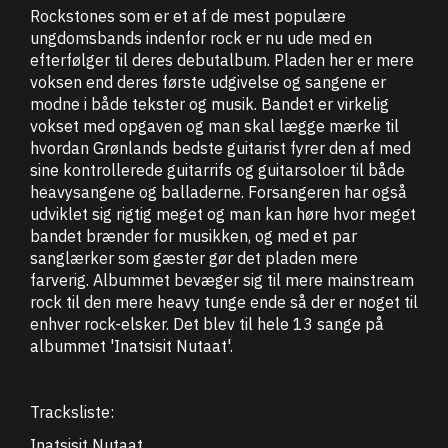
Rockstones som er et af de mest populære
ungdomsbands indenfor rock er nu ude med en
efterfølger til deres debutalbum. Pladen her er mere
voksen end deres første udgivelse og sangene er
modne i både tekster og musik. Bandet er virkelig
vokset med opgaven og man skal lægge mærke til
hvordan Grønlands bedste guitarist fyrer den af med
sine kontrollerede guitarrifs og guitarsoloer til både
heavysangene og balladerne. Forsangeren har også
udviklet sig rigtig meget og man kan høre hvor meget
bandet brænder for musikken, og med et par
sanglærker som gæster gør det pladen mere
farverig. Albummet bevæger sig til mere mainstream
rock til den mere heavy tunge ende så der er noget til
enhver rock-elsker. Det blev til hele 13 sange på
albummet 'Inatsisit Nutaat'.
Tracksliste:
Inatsisit Nutaat