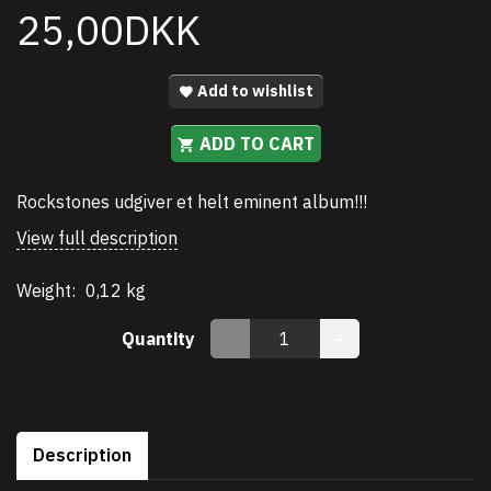
25,00DKK
Add to wishlist
ADD TO CART
Rockstones udgiver et helt eminent album!!!
View full description
Weight:
0,12 kg
Quantity
Description