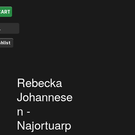
CART
hlist
Rebecka
Johannese
n -
Najortuarp