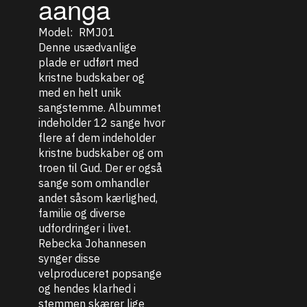
aanga
Model:
RMJ01
Denne usædvanlige
plade er udført med
kristne budskaber og
med en helt unik
sangstemme. Albummet
indeholder 12 sange hvor
flere af dem indeholder
kristne budskaber og om
troen til Gud. Der er også
sange som omhandler
andet såsom kærlighed,
familie og diverse
udfordringer i livet.
Rebecka Johannesen
synger disse
velproduceret popsange
og hendes klarhed i
stemmen skærer lige