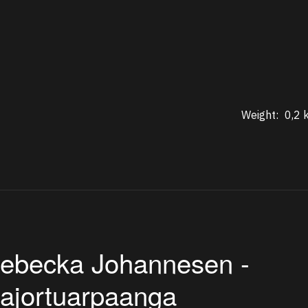
Weight:
0,2 
ebecka Johannesen -
ajortuarpaanga