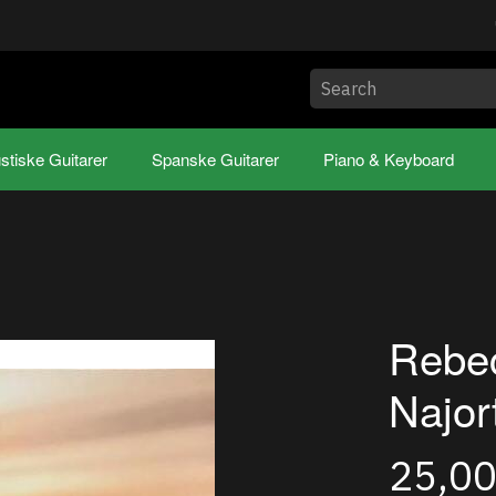
stiske Guitarer
Spanske Guitarer
Piano & Keyboard
Rebec
Najor
25,0