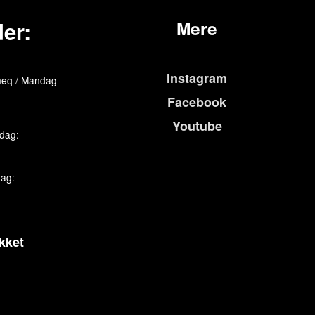
er:
Mere
Instagram
eq / Mandag -
Facebook
Youtube
edag:
dag:
kket