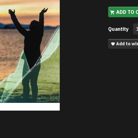
ADD TO 
Quantity
Add to wis