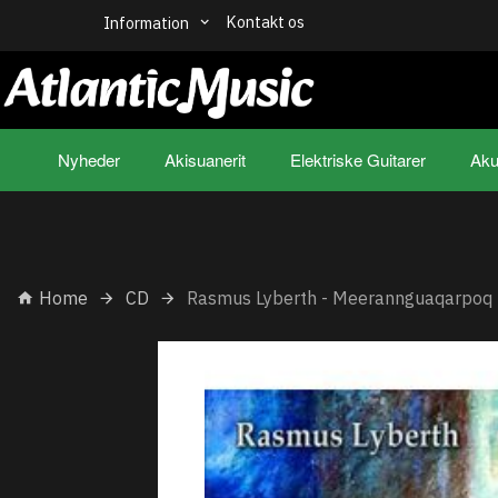
Kontakt os
Information
Nyheder
Akisuanerit
Elektriske Guitarer
Aku
Home
CD
Rasmus Lyberth - Meerannguaqarpoq