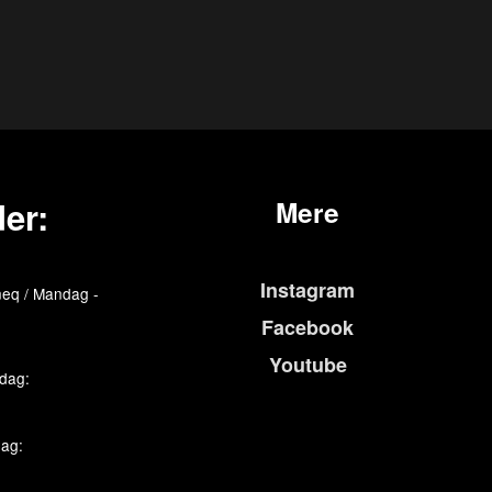
er:
Mere
Instagram
eq / Mandag -
Facebook
Youtube
edag:
dag: