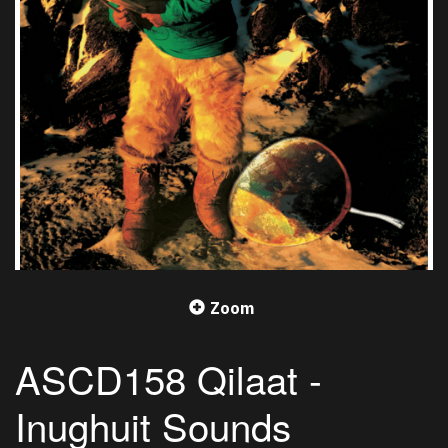
Zoom
ASCD158 Qilaat -
Inughuit Sounds