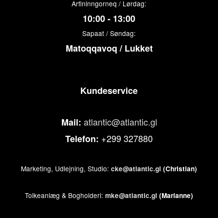
Arfininngorneq / Lørdag:
10:00 - 13:00
Sapaat / Søndag:
Matoqqavoq / Lukket
Kundeservice
atlantic@atlantic.gl
Mail:
+299 327880
Telefon:
Marketing, Udlejning, Studio:
cke@atlantic.gl
(Christian)
Tolkeanlæg & Bogholderi:
mke@atlantic.gl
(Marianne)