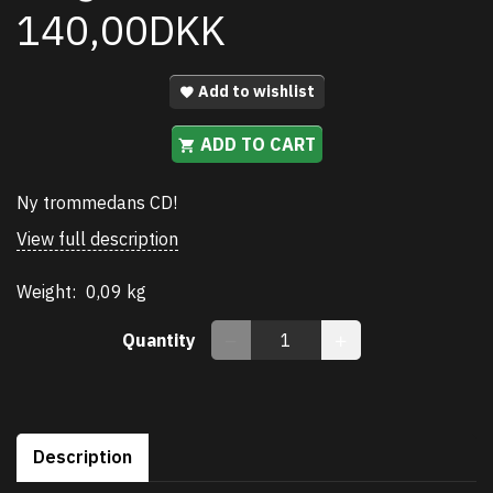
140,00DKK
Add to wishlist
ADD TO CART
Ny trommedans CD!
View full description
Weight:
0,09 kg
Quantity
Description