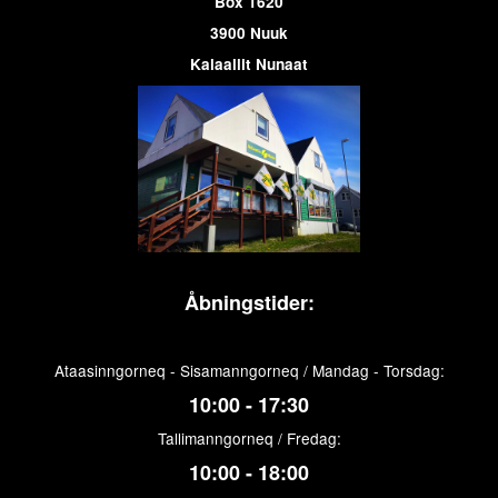
Box 1620
3900 Nuuk
Kalaallit Nunaat
Åbningstider:
Ataasinngorneq - Sisamanngorneq / Mandag - Torsdag:
10:00 - 17:30
Tallimanngorneq / Fredag:
10:00 - 18:00