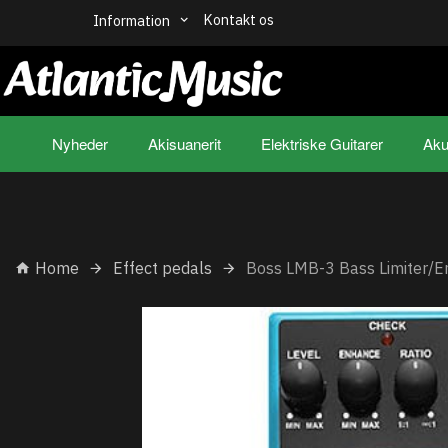
Kontakt os
Information
Nyheder
Akisuanerit
Elektriske Guitarer
Aku
Home
Effect pedals
Boss LMB-3 Bass Limiter/E