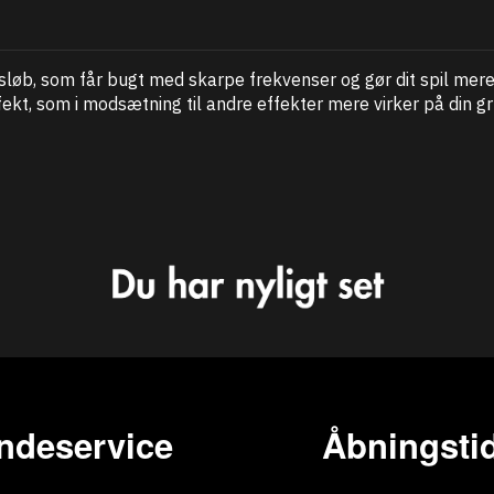
edsløb, som får bugt med skarpe frekvenser og gør dit spil me
ffekt, som i modsætning til andre effekter mere virker på din g
ndeservice
Åbningstid