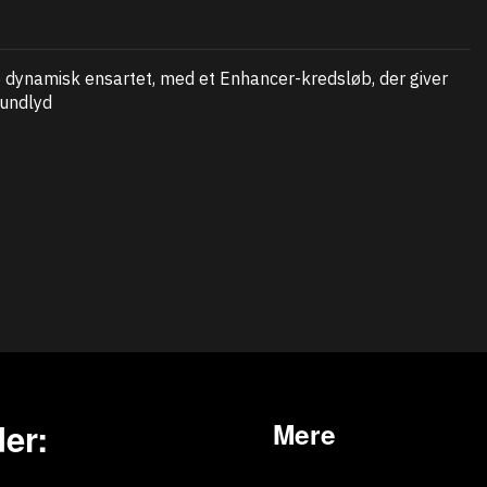
re dynamisk ensartet, med et Enhancer-kredsløb, der giver
rundlyd
er:
Mere