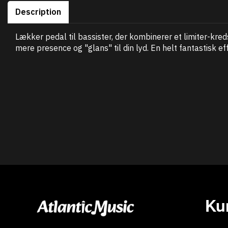
Description
Lækker pedal til bassister, der kombinerer et limiter-kr
mere presence og "glans" til din lyd. En helt fantastisk e
Ku