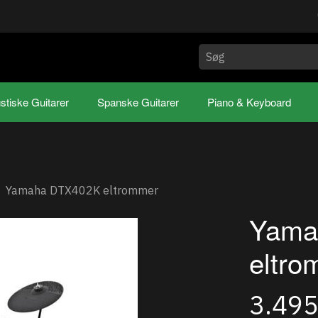
stiske Guitarer
Spanske Guitarer
Piano & Keyboard
Yamaha DTX402K eltrommer
Yama
eltro
3.49