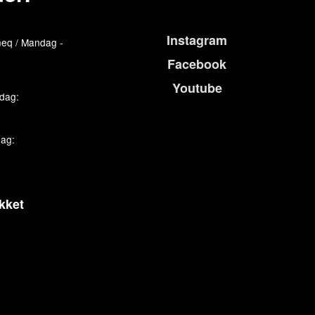
Instagram
eq / Mandag -
Facebook
Youtube
edag:
dag:
kket