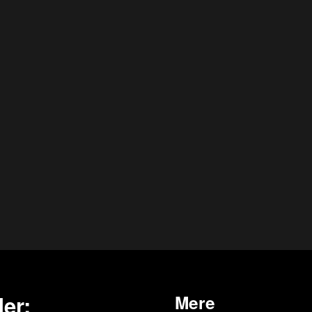
er:
Mere