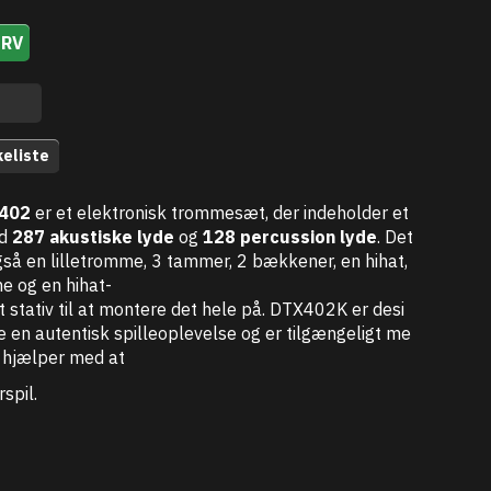
URV
keliste
402
er
et
elektronisk
trommesæt,
der
indeholder
et
d
287
akustiske
lyde
og
128
percussion
lyde
.
Det
gså
en
lilletromme,
3
tammer,
2
bækkener,
en
hihat,
me
og
en
hihat-
t
stativ
til
at
montere
det
hele
på.
DTX402K
er
desi
ve
en
autentisk
spilleoplevelse
og
er
tilgængeligt
me
r
hjælper
med
at
spil.