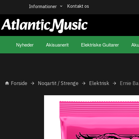
Kontakt os
Informationer
Nyheder
Akisuanerit
Elektriske Guitarer
Aku
Forside
Noqartit / Strenge
Elektrisk
Ernie Ba