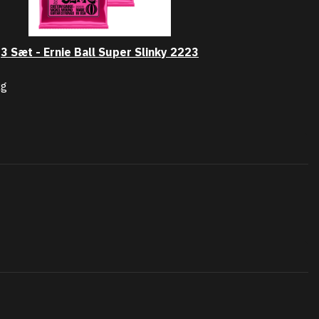
3 Sæt - Ernie Ball Super Slinky 2223
kg