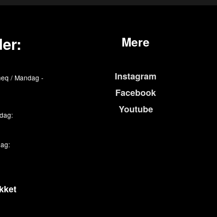
er:
Mere
Instagram
eq / Mandag -
Facebook
Youtube
edag:
dag:
kket