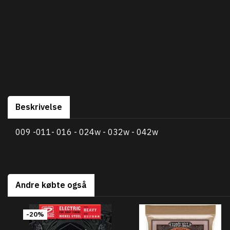
Beskrivelse
009 -011- 016 - 024w - 032w - 042w
Andre købte også
-20%