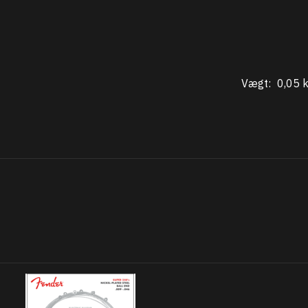
Vægt:
0,05 