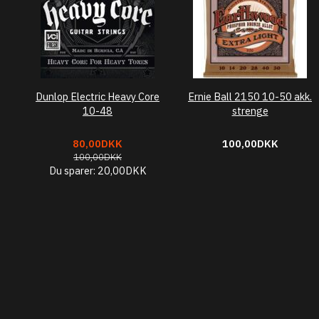
Dunlop Electric Heavy Core
Ernie Ball 2150 10-50 akk.
10-48
strenge
80,00DKK
100,00DKK
100,00DKK
Du sparer:
20,00DKK