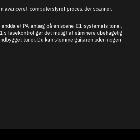
 avanceret, computerstyret proces, der scanner,
ler endda et PA-anlæg på en scene. E1-systemets tone-,
’s fasekontrol gør det muligt at eliminere ubehagelig
n indbygget tuner. Du kan stemme guitaren uden nogen