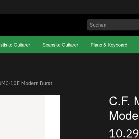
stiske Guitarer
Spanske Guitarer
Piano & Keyboard
n OMC-10E Modern Burst
C.F.
Moder
10.2