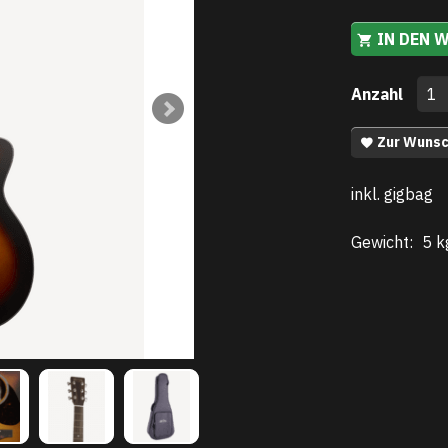
IN DEN 
Anzahl
Zur Wunsc
inkl. gigbag
Gewicht:
5 k