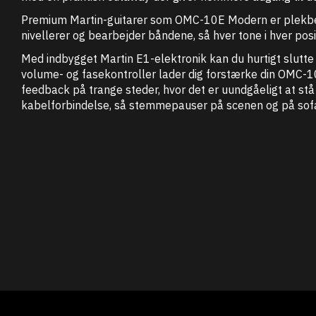
Premium Martin-guitarer som OMC-10E Modern er plekbeha
nivellerer og bearbejder båndene, så hver tone i hver posit
Med indbygget Martin E1-elektronik kan du hurtigt slutte 
volume- og fasekontroller lader dig forstærke din OMC-10
feedback på trange steder, hvor det er uundgåeligt at s
kabelforbindelse, så stemmepauser på scenen og på sof