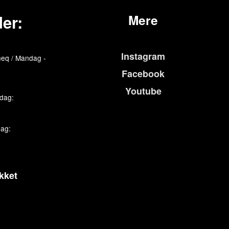
er:
Mere
Instagram
eq / Mandag -
Facebook
Youtube
edag:
dag:
kket