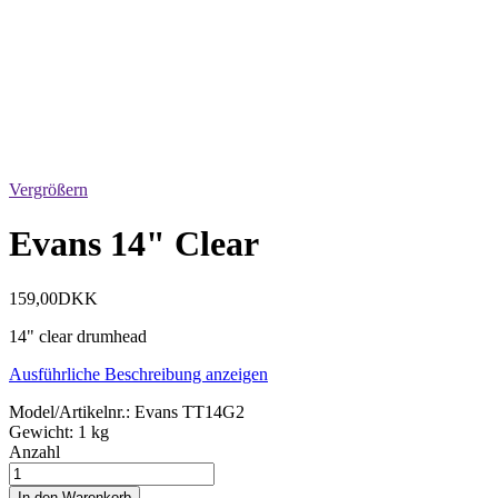
Vergrößern
Evans 14" Clear
159,00DKK
14" clear drumhead
Ausführliche Beschreibung anzeigen
Model/Artikelnr.:
Evans TT14G2
Gewicht:
1 kg
Anzahl
In den Warenkorb