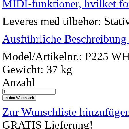
MIDI-funktioner,
hvilket
fo
Leveres med tilbehør: Stati
Ausführliche Beschreibung
Model/Artikelnr.:
P225 WH 
Gewicht:
37 kg
Anzahl
In den Warenkorb
Zur Wunschliste hinzufüge
GRATIS Lieferung!