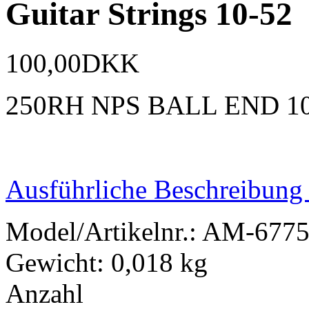
Guitar Strings 10-52
100,00DKK
250RH NPS BALL END 10
Ausführliche Beschreibung
Model/Artikelnr.:
AM-677
Gewicht:
0,018 kg
Anzahl