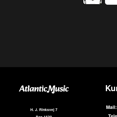
Ku
Mail:
H. J. Rinksvej 7
Tel
Box 1620