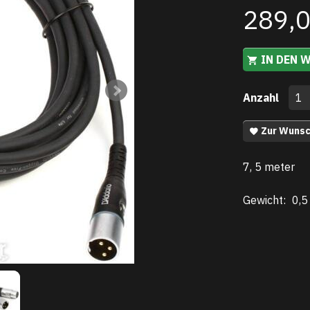
289,
IN DEN 
Anzahl
Zur Wunsc
7, 5 meter
Gewicht:
0,5