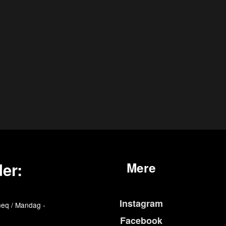
er:
Mere
Instagram
eq / Mandag -
Facebook