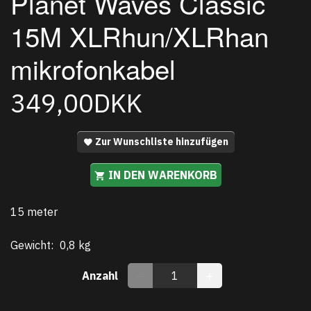
Planet Waves Classic
15M XLRhun/XLRhan
mikrofonkabel
349,00DKK
Zur Wunschliste hinzufügen
IN DEN WARENKORB
15 meter
Gewicht:
0,8 kg
Anzahl