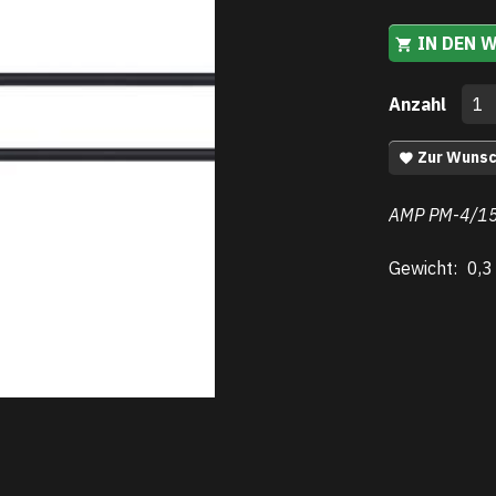
IN DEN 
Anzahl
Zur Wunsc
AMP PM
-
4/1
Gewicht:
0,3