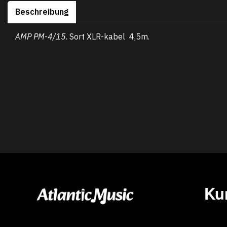
Beschreibung
AMP PM
-
4/15
. Sort XLR-kabel 4,
5m.
Ku