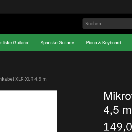
stiske Guitarer
Spanske Guitarer
Piano & Keyboard
nkabel XLR-XLR 4,5 m
Mikr
4,5 m
149,