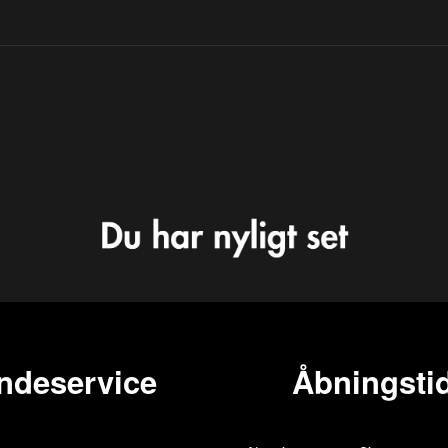
ndeservice
Åbningstid