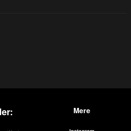
er:
Mere