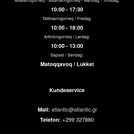
Ataasinngorneq - Sisamanngorneq / Mandag - Torsdag:
10:00 - 17:30
Tallimanngorneq / Fredag:
10:00 - 18:00
Arfininngorneq / Lørdag:
10:00 - 13:00
Sapaat / Søndag:
Matoqqavoq / Lukket
Kundeservice
atlantic@atlantic.gl
Mail:
+299 327880
Telefon: