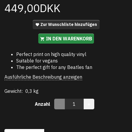
449,00DKK
Zur Wunschliste hinzufügen
IN DEN WARENKORB
Perfect print on high quality vinyl
Suitable for vegans
The perfect gift for any Beatles fan
Ausführliche Beschreibung anzeigen
Gewicht:
0,3 kg
Anzahl