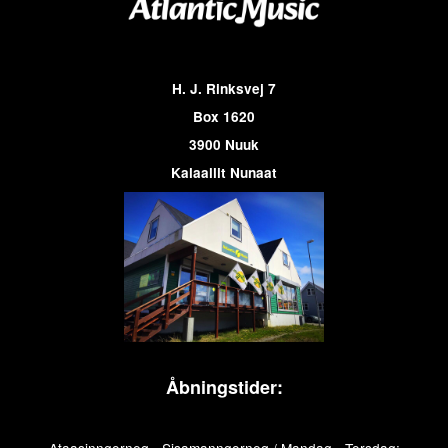
H. J. Rinksvej 7
Box 1620
3900 Nuuk
Kalaallit Nunaat
Åbningstider: