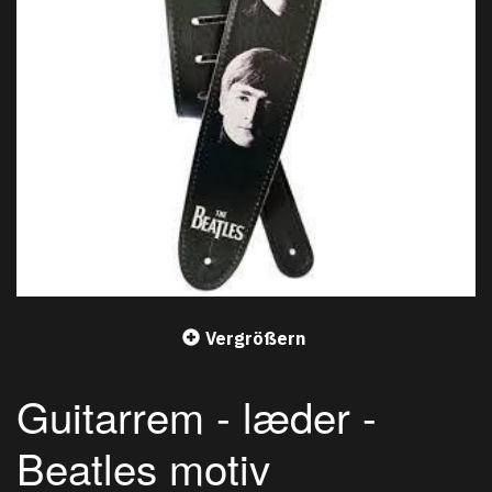
Vergrößern
Guitarrem - læder -
Beatles motiv