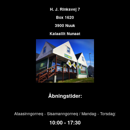
H. J. Rinksvej 7
Box 1620
3900 Nuuk
Kalaallit Nunaat
Åbningstider:
Ataasinngorneq - Sisamanngorneq / Mandag - Torsdag:
10:00 - 17:30