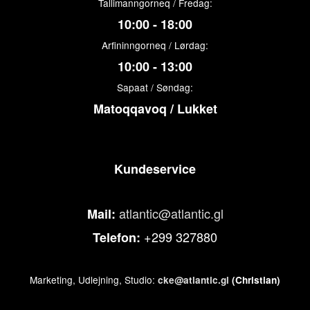
Tallimanngorneq / Fredag:
10:00 - 18:00
Arfininngorneq / Lørdag:
10:00 - 13:00
Sapaat / Søndag:
Matoqqavoq / Lukket
Kundeservice
atlantic@atlantic.gl
Mail:
+299 327880
Telefon:
Marketing, Udlejning, Studio:
cke@atlantic.gl
(Christian)