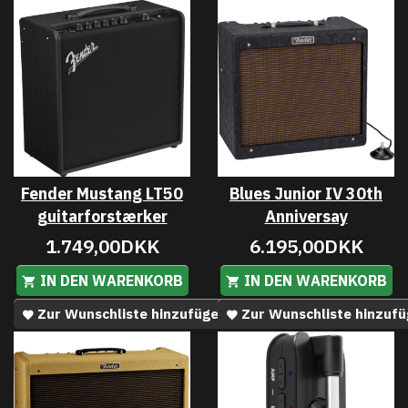
Fender Mustang LT50
Blues Junior IV 30th
guitarforstærker
Anniversay
1.749,00DKK
6.195,00DKK
IN DEN WARENKORB
IN DEN WARENKORB
Zur Wunschliste hinzufügen
Zur Wunschliste hinzuf