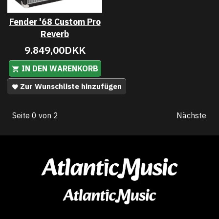
Fender '68 Custom Pro
Reverb
9.849,00DKK
IN DEN WARENKORB
Zur Wunschliste hinzufügen
Seite 0 von 2
Nächste