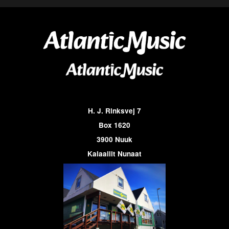
H. J. Rinksvej 7
Box 1620
3900 Nuuk
Kalaallit Nunaat