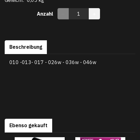
Anzahl
Beschreibung
010 -013- 017 - 026w - 036w - 046w
Ebenso gekauft