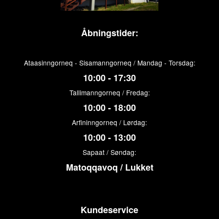
Åbningstider:
Ataasinngorneq - Sisamanngorneq / Mandag - Torsdag:
10:00 - 17:30
Tallimanngorneq / Fredag:
10:00 - 18:00
Arfininngorneq / Lørdag:
10:00 - 13:00
Sapaat / Søndag:
Matoqqavoq / Lukket
Kundeservice