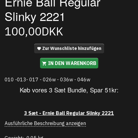
Ernie Ball Regular
Slinky 2221
100,00DKK
Zur Wunschliste hinzufügen
IN DEN WARENKORB
010 -013- 017 - 026w - 036w - 046w
Køb vores 3 Sæt Bundle, Spar 51kr:
3 Sæt - Ernie Ball Regular Slinky 2221
Ausführliche Beschreibung anzeigen
Gewicht:
0,05 kg