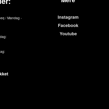
er:
Instagram
eq / Mandag -
Facebook
Youtube
edag:
dag:
kket