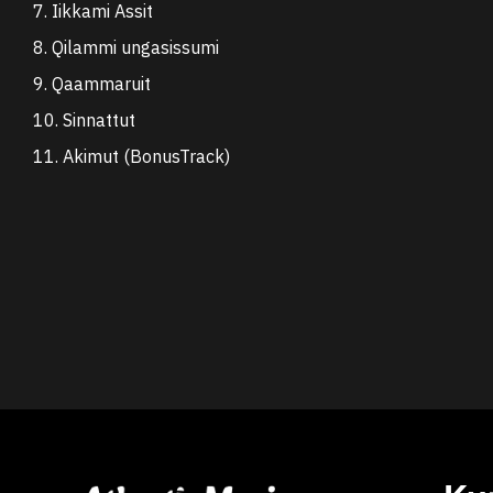
7. Iikkami Assit
8. Qilammi ungasissumi
9. Qaammaruit
10. Sinnattut
11. Akimut (BonusTrack)