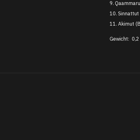
9. Qaammaru
10. Sinnattut
11. Akimut (
Gewicht:
0,2