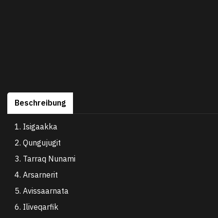
Beschreibung
1. Isigaakka
2. Qungujugit
3. Tarraq Nunami
4. Arsarnerit
5. Avissaarnata
6. Iliveqarfik