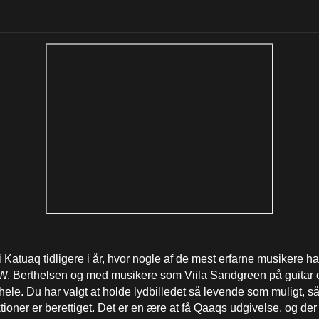
Katuaq tidligere i år, hvor nogle af de mest erfarne musikere har
 W. Berthelsen og med musikere som Viila Sandgreen på guitar o
 hele. Du har valgt at holde lydbilledet så levende som muligt, så
tioner er berettiget. Det er en ære at få Qaaqs udgivelse, og der