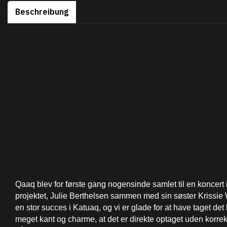
Beschreibung
Qaaq blev for første gang nogensinde samlet til en koncert i 
projektet, Julie Berthelsen sammen med sin søster Krissie
en stor succes i Katuaq, og vi er glade for at have taget det
meget kant og charme, at det er direkte optaget uden korrek