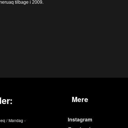
neruaq tilbage i 2009.
er:
Mere
Instagram
eq / Mandag -