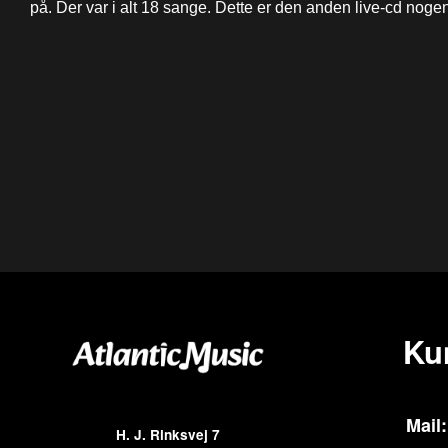
på. Der var i alt 18 sange. Dette er den anden live-cd noge
Ku
Mail:
H. J. Rinksvej 7