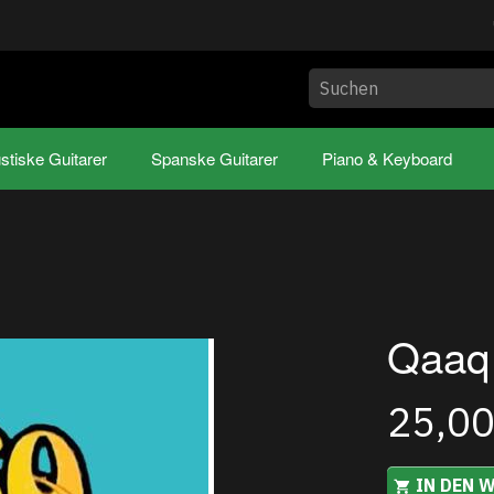
stiske Guitarer
Spanske Guitarer
Piano & Keyboard
Qaaq 
25,0
IN DEN 