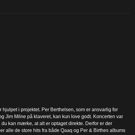
 hjulpet i projektet. Per Berthelsen, som er ansvarlig for
g Jim Milne på klaveret, kan kun love godt. Koncerten var
 du kan mærke, at alt er optaget direkte. Derfor er der
 er alle de store hits fra både Qaaq og Per & Birthes albums