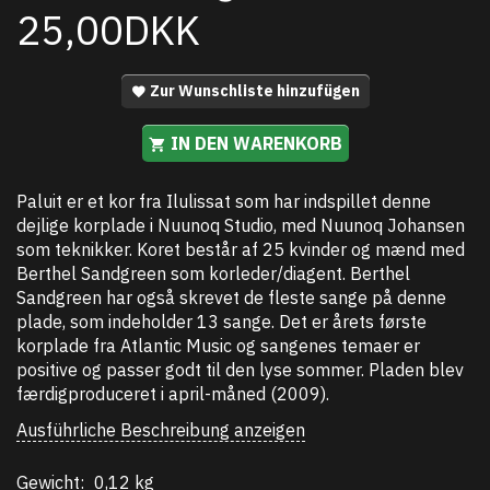
25,00DKK
Zur Wunschliste hinzufügen
IN DEN WARENKORB
Paluit er et kor fra Ilulissat som har indspillet denne
dejlige korplade i Nuunoq Studio, med Nuunoq Johansen
som teknikker. Koret består af 25 kvinder og mænd med
Berthel Sandgreen som korleder/diagent. Berthel
Sandgreen har også skrevet de fleste sange på denne
plade, som indeholder 13 sange. Det er årets første
korplade fra Atlantic Music og sangenes temaer er
positive og passer godt til den lyse sommer. Pladen blev
færdigproduceret i april-måned (2009).
Ausführliche Beschreibung anzeigen
Gewicht:
0,12 kg