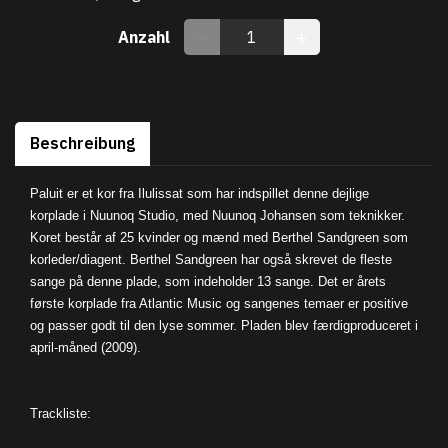
Anzahl
Beschreibung
Paluit er et kor fra Ilulissat som har indspillet denne dejlige
korplade i Nuunoq Studio, med Nuunoq Johansen som teknikker.
Koret består af 25 kvinder og mænd med Berthel Sandgreen som
korleder/diagent. Berthel Sandgreen har også skrevet de fleste
sange på denne plade, som indeholder 13 sange. Det er årets
første korplade fra Atlantic Music og sangenes temaer er positive
og passer godt til den lyse sommer. Pladen blev færdigproduceret i
april-måned (2009).
Trackliste: