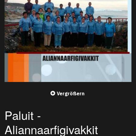
Vergrößern
Paluit -
Aliannaarfigivakkit