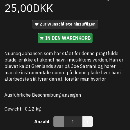
25,00DKK
Zur Wunschliste hinzufügen
IN DEN WARENKORB
Nuunoq Johansen som har stået for denne pragtfulde
plade, er ikke et ukendt navn i musikkens verden. Han er
blevet kaldt Grønlands svar på Joe Satriani, og hører
man de instrumentale numre på denne plade hvor han i
allerbedste stil fyrer den af, forstår man hvorfor
Ausführliche Beschreibung anzeigen
Gewicht:
0,12 kg
Anzahl