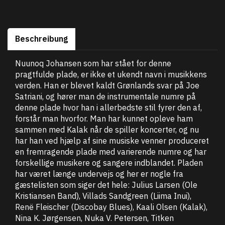
Beschreibung
Nuunoq Johansen som har stået for denne
pragtfulde plade, er ikke et ukendt navn i musikkens
verden. Han er blevet kaldt Grønlands svar på Joe
Satriani, og hører man de instrumentale numre på
denne plade hvor han i allerbedste stil fyrer den af,
forstår man hvorfor. Man har kunnet opleve ham
sammen med Kalak når de spiller koncerter, og nu
har han ved hjælp af sine musiske venner produceret
en fremragende plade med varierende numre og har
forskellige musikere og sangere indblandet. Pladen
har været længe undervejs og her er nogle fra
gæstelisten som siger det hele: Julius Larsen (Ole
Kristiansen Band), Villads Sandgreen (Liima Inui),
Renë Fleischer (Discobay Blues), Kaali Olsen (Kalak),
Nina K. Jørgensen, Nuka V. Petersen, Titken