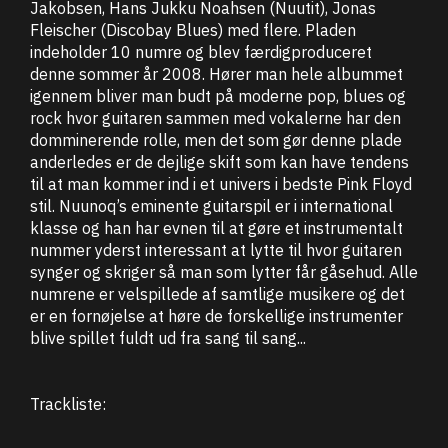
Jakobsen, Hans Jukku Noahsen (Nuutit), Jonas
Fleischer (Discobay Blues) med flere. Pladen
indeholder 10 numre og blev færdigproduceret
denne sommer år 2008. Hører man hele albummet
igennem bliver man budt på moderne pop, blues og
rock hvor guitaren sammen med vokalerne har den
domminerende rolle, men det som gør denne plade
anderledes er de dejlige skift som kan have tendens
til at man kommer ind i et univers i bedste Pink Floyd
stil. Nuunoq’s eminente guitarspil er i international
klasse og han har evnen til at gøre et instrumentalt
nummer yderst interessant at lytte til hvor guitaren
synger og skriger så man som lytter får gåsehud. Alle
numrene er velspillede af samtlige musikere og det
er en fornøjelse at høre de forskellige instrumenter
blive spillet fuldt ud fra sang til sang...
Trackliste: