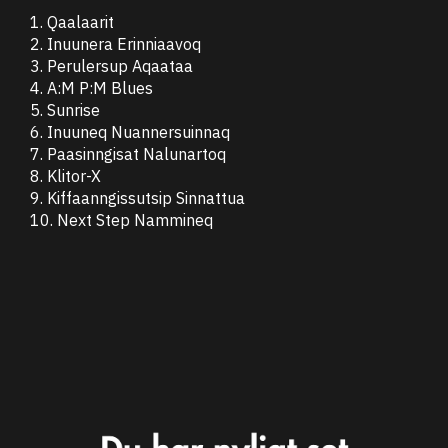
1. Qaalaarit
2. Inuunera Erinniaavoq
3. Perulersup Aqaataa
4. A:M P:M Blues
5. Sunrise
6. Inuuneq Nuannersuinnaq
7. Paasinngisat Nalunartoq
8. Klitor-X
9. Kiffaanngissutsip Sinnattua
10. Next Step Nammineq