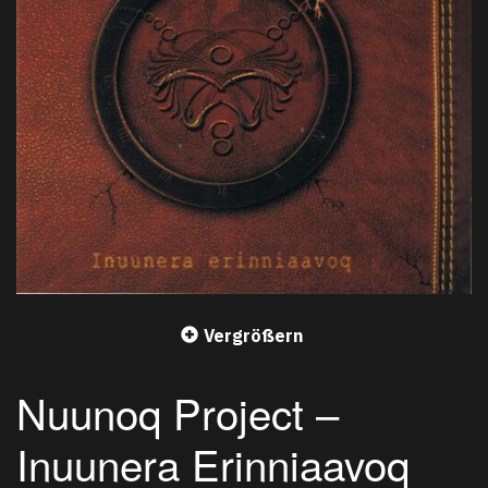
Vergrößern
Nuunoq Project –
Inuunera Erinniaavoq