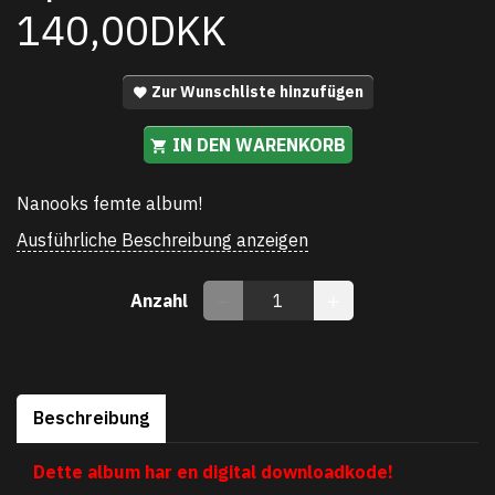
140,00DKK
Zur Wunschliste hinzufügen
IN DEN WARENKORB
Nanooks femte album!
Ausführliche Beschreibung anzeigen
Anzahl
Beschreibung
Dette album har en digital downloadkode!