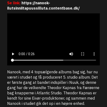
Se link:
https://nanook-
ilutsinniitapuussilluta.contentbase.dk/
Nanook, med 4 topsælgende albums bag sig, har nu
været i studiet og få produceret 5. studio album. Det
er første gang at bandet indspiller i Nuuk, og denne
gang har de velkendte Theodor Kapnas fra Færøerne
bag knapperne i Atlantic Studio. Theodor Kapnas er
kendt for sine Eivør-produktioner, og sammen med
Nanook i studiet gik det op i en højere enhed.