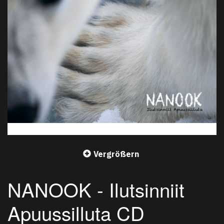
Vergrößern
NANOOK - Ilutsinniit
Apuussilluta CD