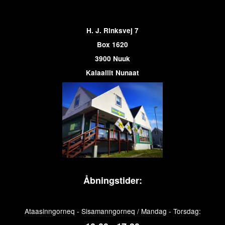
H. J. Rinksvej 7
Box 1620
3900 Nuuk
Kalaallit Nunaat
Åbningstider:
Ataasinngorneq - Sisamanngorneq / Mandag - Torsdag: