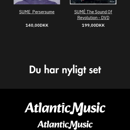
SUME  Persersume
SUMÉ The Sound Of
Revolution - DVD
140,00DKK
199,00DKK