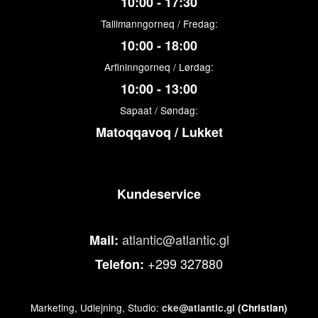
10:00 - 17:30
Tallimanngorneq / Fredag:
10:00 - 18:00
Arfininngorneq / Lørdag:
10:00 - 13:00
Sapaat / Søndag:
Matoqqavoq / Lukket
Kundeservice
atlantic@atlantic.gl
Mail:
+299 327880
Telefon:
Marketing, Udlejning, Studio:
cke@atlantic.gl
(Christian)