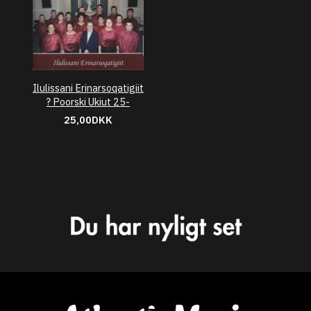
Ilulissani Erinarsoqatigiit
? Poorski Ukiut 25-
25,00DKK