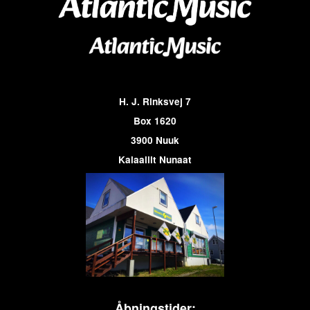
H. J. Rinksvej 7
Box 1620
3900 Nuuk
Kalaallit Nunaat
Åbningstider: