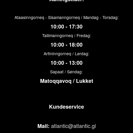
Ataasinngorneq - Sisamanngorneq / Mandag - Torsdag:
10:00 - 17:30
Tallimanngorneq / Fredag:
10:00 - 18:00
Arfininngorneq / Lørdag:
10:00 - 13:00
Sapaat / Søndag:
Matoqqavoq / Lukket
Kundeservice
atlantic@atlantic.gl
Mail: