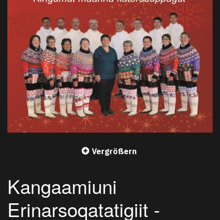
Vergrößern
Kangaamiuni
Erinarsoqatatigiit -