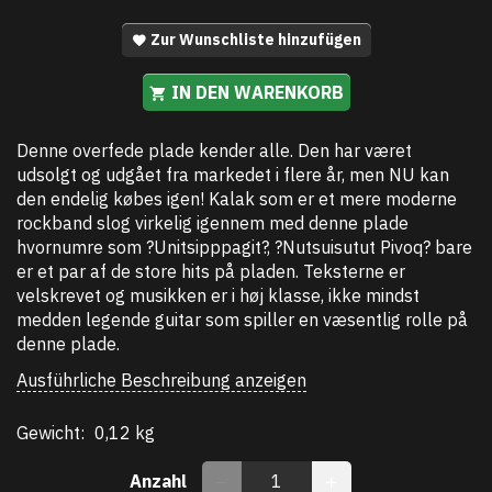
Zur Wunschliste hinzufügen
IN DEN WARENKORB
Denne overfede plade kender alle. Den har været
udsolgt og udgået fra markedet i flere år, men NU kan
den endelig købes igen! Kalak som er et mere moderne
rockband slog virkelig igennem med denne plade
hvornumre som ?Unitsipppagit?, ?Nutsuisutut Pivoq? bare
er et par af de store hits på pladen. Teksterne er
velskrevet og musikken er i høj klasse, ikke mindst
medden legende guitar som spiller en væsentlig rolle på
denne plade.
Ausführliche Beschreibung anzeigen
Gewicht:
0,12 kg
Anzahl