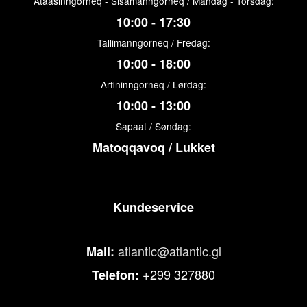
Ataasinngorneq - Sisamanngorneq / Mandag - Torsdag:
10:00 - 17:30
Tallimanngorneq / Fredag:
10:00 - 18:00
Arfininngorneq / Lørdag:
10:00 - 13:00
Sapaat / Søndag:
Matoqqavoq / Lukket
Kundeservice
atlantic@atlantic.gl
Mail:
+299 327880
Telefon: