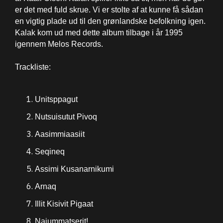
er det med fuld skrue. Vi er stolte af at kunne få sådan
en vigtig plade ud til den grønlandske befolkning igen.
Kalak kom ud med dette album tilbage i år 1995
igennem Melos Records.
Trackliste:
Unitsppagut
Nutsuisutut Pivoq
Aasimmiaasiit
Seqineq
Assimi Kusanarnikumi
Arnaq
Illit Kisivit Pigaat
Najummatserit!