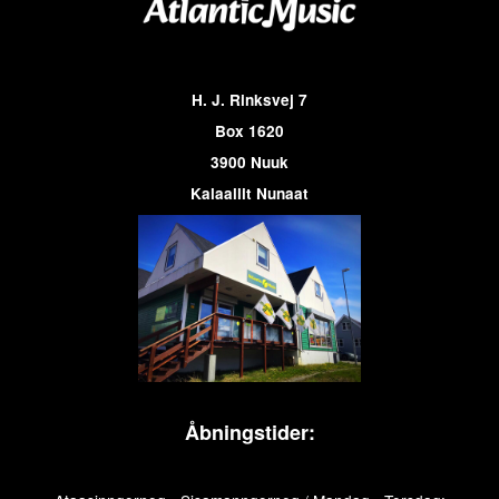
H. J. Rinksvej 7
Box 1620
3900 Nuuk
Kalaallit Nunaat
Åbningstider: