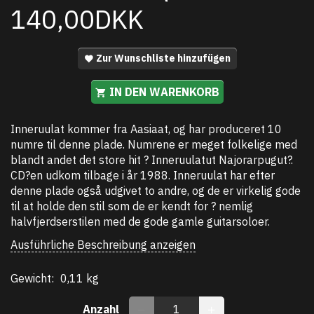
140,00DKK
Zur Wunschliste hinzufügen
IN DEN WARENKORB
Inneruulat kommer fra Aasiaat, og har produceret 10
numre til denne plade. Numrene er meget folkelige med
blandt andet det store hit ? Inneruulatut Najorarpugut?.
CD?en udkom tilbage i år 1988. Inneruulat har efter
denne plade også udgivet to andre, og de er virkelig gode
til at holde den stil som de er kendt for ? nemlig
halvfjerdserstilen med de gode gamle guitarsoloer.
Ausführliche Beschreibung anzeigen
Gewicht:
0,11 kg
Anzahl