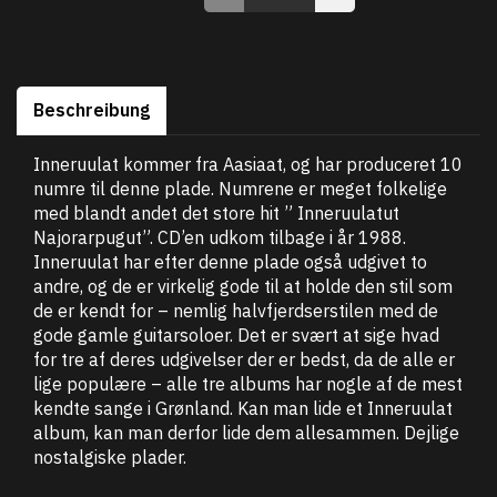
Beschreibung
Inneruulat kommer fra Aasiaat, og har produceret 10
numre til denne plade. Numrene er meget folkelige
med blandt andet det store hit ” Inneruulatut
Najorarpugut”. CD’en udkom tilbage i år 1988.
Inneruulat har efter denne plade også udgivet to
andre, og de er virkelig gode til at holde den stil som
de er kendt for – nemlig halvfjerdserstilen med de
gode gamle guitarsoloer. Det er svært at sige hvad
for tre af deres udgivelser der er bedst, da de alle er
lige populære – alle tre albums har nogle af de mest
kendte sange i Grønland. Kan man lide et Inneruulat
album, kan man derfor lide dem allesammen. Dejlige
nostalgiske plader.